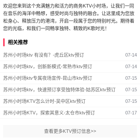
欢迎您来到这个充满魅力和活力的商务KTV小时场，让我们一同
在音乐的海洋中畅想，感受时尚与独特的融合。让这里成为您放
松身心、释放压力的港湾，开启一段属于您的特别时光。期待着
您的光临，和我们一同畅享独特、精致的K歌时光！
相关推荐
苏州小时场ktv 有没有？-虎丘区ktv预订
07-14
苏州小时场ktv，创新新模式-常熟市ktv预订
07-14
苏州小时场ktv专属夜场宣传-昆山市ktv预订
07-15
苏州小时场ktv，快速预订享受独特体验-姑苏区ktv预订
07-15
苏州小时场KTV怎么计时-吴中区ktv预订
07-15
苏州小时场KTV，探索其意义-太仓市ktv预订
07-17
查看更多KTV预订信息>>