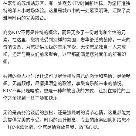
在繁华的苏州姑苏区，有一处商务KTV时尚新地标，为您打造独
特的单人小时场体验。这里是城市中的一处璀璨明珠，汇聚了高
雅与时尚的完美融合。
商务KTV不再是传统的概念，而是更多了一份时尚和个性的元
素。在这里，您将感受到别样的氛围，奢华舒适的装修，一流的
音响设备，为您提供顶级的音乐享受。无论您是独自一人来放
松，还是与朋友们前来聚会，这里都能满足您对音乐的所有幻
想。
独特的单人小时场让您可以尽情释放自己的激情和热情，尽情畅
想。无需顾虑，尽情挥洒您的歌喉，享受音乐所带来的愉悦。
KTV不再只是唱歌，更是一种释放自我的方式，让您在繁忙的工
作之余找到一丝宁静和快乐。
无论是商务洽谈后的放松，还是独处时的调节心情，这里都能为
您提供完美的享受。时尚的设计概念、专业的服务团队将给您不
一样的K歌体验，让您尽情释放自我、放飞心灵。