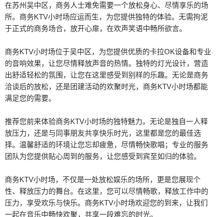
在苏州吴中区，商务人士难免需要一个放松身心、尽情享乐的场
所。商务KTV小时场应运而生，为您提供独特的体验。无需拘泥
于正式的商务场合，放开心扉，在欢声笑语中畅所欲言。
商务KTV小时场位于吴中区，为您提供优质的卡拉OK设备和专业
的音响效果，让您尽情释放声音的热情。独特的灯光设计，营造
出舒适轻松的氛围，让您在这里感受到别样的乐趣。无论是商务
洽谈后的放松，还是团建活动的欢聚时光，商务KTV小时场都能
满足您的需要。
推荐您前来体验商务KTV小时场的独特魅力。无论是独自一人释
放压力，还是与同事朋友共享快乐时光，这里都是您的最佳选
择。温馨舒适的环境让您忘却疲惫，尽情畅快歌唱；专业的服务
团队为您提供贴心周到的服务，让您感受到宾至如归的体验。
商务KTV小时场，不仅是一处放松娱乐的场所，更是您展现个
性、释放压力的舞台。在这里，您可以尽情畅歌，释放工作中的
压力，享受欢乐与快乐。商务KTV小时场欢迎您的到来，让我们
一起在音乐中畅快欢聚，共享一段难忘的时光。