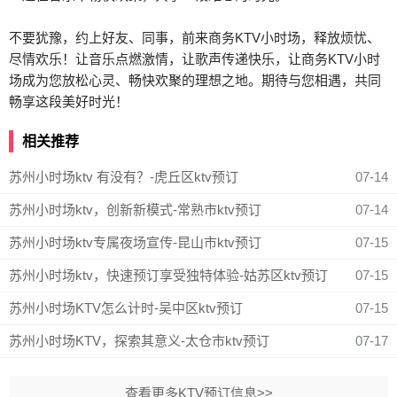
不要犹豫，约上好友、同事，前来商务KTV小时场，释放烦忧、
尽情欢乐！让音乐点燃激情，让歌声传递快乐，让商务KTV小时
场成为您放松心灵、畅快欢聚的理想之地。期待与您相遇，共同
畅享这段美好时光！
相关推荐
苏州小时场ktv 有没有？-虎丘区ktv预订
07-14
苏州小时场ktv，创新新模式-常熟市ktv预订
07-14
苏州小时场ktv专属夜场宣传-昆山市ktv预订
07-15
苏州小时场ktv，快速预订享受独特体验-姑苏区ktv预订
07-15
苏州小时场KTV怎么计时-吴中区ktv预订
07-15
苏州小时场KTV，探索其意义-太仓市ktv预订
07-17
查看更多KTV预订信息>>