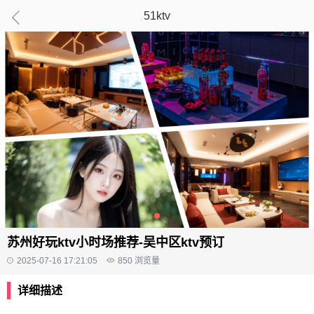
51ktv
苏州好玩ktv小时场推荐-吴中区ktv预订
2025-07-16 17:21:05
850
浏览量
详细描述