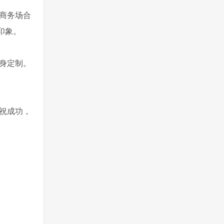
商务场合
印象。
身定制。
祝成功，