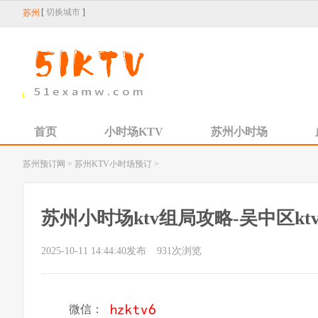
[
切换城市
]
苏州
首页
小时场KTV
苏州小时场
苏州预订网
>
苏州KTV小时场预订
>
苏州小时场ktv组局攻略-吴中区kt
2025-10-11 14:44:40发布
931
次浏览
微信：