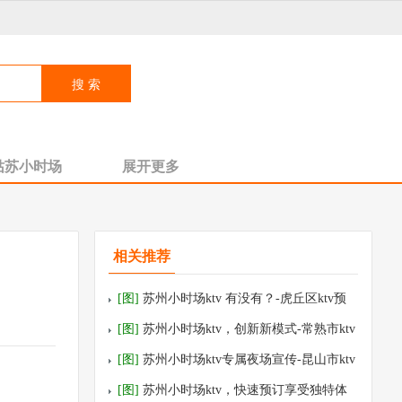
姑苏小时场
展开更多
相关推荐
[图]
苏州小时场ktv 有没有？-虎丘区ktv预
订
[图]
苏州小时场ktv，创新新模式-常熟市ktv
预订
[图]
苏州小时场ktv专属夜场宣传-昆山市ktv
预订
[图]
苏州小时场ktv，快速预订享受独特体