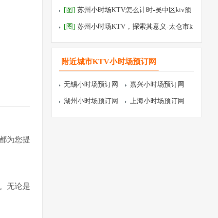
验-姑苏区ktv预订
[图]
苏州小时场KTV怎么计时-吴中区ktv预
订
[图]
苏州小时场KTV，探索其意义-太仓市k
tv预订
附近城市KTV小时场预订网
无锡小时场预订网
嘉兴小时场预订网
湖州小时场预订网
上海小时场预订网
都为您提
。无论是