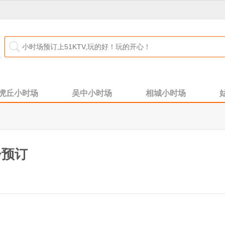
虎丘小时场
吴中小时场
相城小时场
v预订