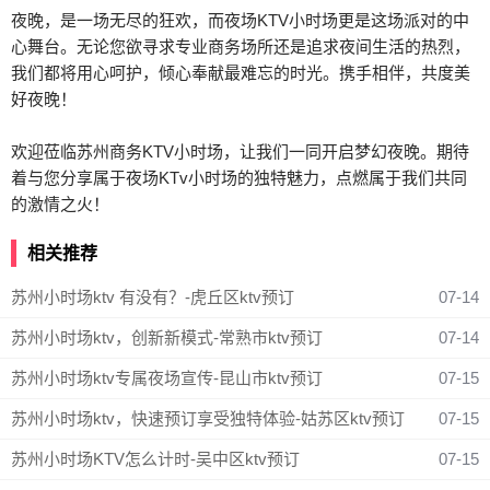
夜晚，是一场无尽的狂欢，而夜场KTV小时场更是这场派对的中
心舞台。无论您欲寻求专业商务场所还是追求夜间生活的热烈，
我们都将用心呵护，倾心奉献最难忘的时光。携手相伴，共度美
好夜晚！
欢迎莅临苏州商务KTV小时场，让我们一同开启梦幻夜晚。期待
着与您分享属于夜场KTv小时场的独特魅力，点燃属于我们共同
的激情之火！
相关推荐
苏州小时场ktv 有没有？-虎丘区ktv预订
07-14
苏州小时场ktv，创新新模式-常熟市ktv预订
07-14
苏州小时场ktv专属夜场宣传-昆山市ktv预订
07-15
苏州小时场ktv，快速预订享受独特体验-姑苏区ktv预订
07-15
苏州小时场KTV怎么计时-吴中区ktv预订
07-15