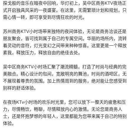
探戈般的音乐在暗夜中回响，华灯初上，吴中区商务KTV夜场正
式开启独具风采的一夜盛宴。在这里，无需繁琐计划和规划，只
需心情一转，即可享受到尽情狂欢的时光。
苏州商务KTV小时场带来独特的夜间体验，无论是商务洽谈还是
朋友聚会，皆可找到属于自己的专属空间。华丽的场所内，流转
着灵动的音符，灯光变幻之间带来种种惊喜。这里更是一个释放
素我，释放压力，释放自由的绝佳去处。
吴中区商务KTV小时场汇聚了潮流精髓，打造了时尚与经典的完
美融合。精心设计的包间，宽敞明亮的舞池，时尚的酒吧区，无
不展现着尊贵的氛围。加上热情周到的服务，绝对能让您感受到
别样的舒适体验。
在夜场KTv小时场的欢乐时光里，您可以放下一整天的疲惫和压
力，尽情畅饮，畅聊，尽情释放内心的激情。无论您是商务人
士，还是怀抱梦想的年轻人，这里都能为您带来属于自己的特别
体验。