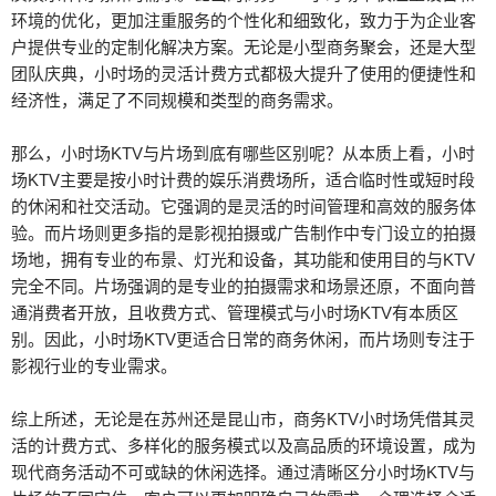
环境的优化，更加注重服务的个性化和细致化，致力于为企业客
户提供专业的定制化解决方案。无论是小型商务聚会，还是大型
团队庆典，小时场的灵活计费方式都极大提升了使用的便捷性和
经济性，满足了不同规模和类型的商务需求。
那么，小时场KTV与片场到底有哪些区别呢？从本质上看，小时
场KTV主要是按小时计费的娱乐消费场所，适合临时性或短时段
的休闲和社交活动。它强调的是灵活的时间管理和高效的服务体
验。而片场则更多指的是影视拍摄或广告制作中专门设立的拍摄
场地，拥有专业的布景、灯光和设备，其功能和使用目的与KTV
完全不同。片场强调的是专业的拍摄需求和场景还原，不面向普
通消费者开放，且收费方式、管理模式与小时场KTV有本质区
别。因此，小时场KTV更适合日常的商务休闲，而片场则专注于
影视行业的专业需求。
综上所述，无论是在苏州还是昆山市，商务KTV小时场凭借其灵
活的计费方式、多样化的服务模式以及高品质的环境设置，成为
现代商务活动不可或缺的休闲选择。通过清晰区分小时场KTV与