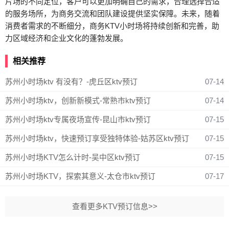
片场的不同定位，客户可以更加明确自己的需求，合理选择合适
的服务场所，为商务交流和团队建设提供坚实保障。未来，随着
消费者需求的不断细分，商务KTV小时场将持续创新和完善，助
力区域经济和企业文化的蓬勃发展。
相关推荐
苏州小时场ktv 有没有？-虎丘区ktv预订
07-14
苏州小时场ktv，创新新模式-常熟市ktv预订
07-14
苏州小时场ktv专属夜场宣传-昆山市ktv预订
07-15
苏州小时场ktv，快速预订享受独特体验-姑苏区ktv预订
07-15
苏州小时场KTV怎么计时-吴中区ktv预订
07-15
苏州小时场KTV，探索其意义-太仓市ktv预订
07-17
查看更多KTV预订信息>>