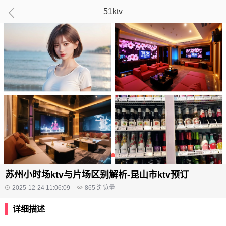
51ktv
苏州小时场ktv与片场区别解析-昆山市ktv预订
2025-12-24 11:06:09
865
浏览量
详细描述