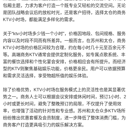
包厢主题，力求为客户打造一个既专业又轻松的交流空间。无论
是团队战略会议后的放松时光，还是客户招待，选择太仓的商务
KTV小时场，都能满足多样化的需求。
关于“ktv小时场多少钱一个小时”，价格因地段、包间规格、服务
内容以及时段不同而有所差异。一般而言，在苏州和太仓，商务
KTV小时场的价格区间较为合理，约在每小时几十元至百余元不
等。高端商务KTV通常会提供定制化服务，如专属点歌系统、丰
富的餐饮选择和个性化宴会安排，价格相应会有所提升。而经济
型的KTV则聚焦基础娱乐功能，价格更亲民。用户可以依据预算
和需求灵活选择，享受物超所值的娱乐体验。
除了价格优势，KTV小时场在服务模式上的灵活性也是其显著优
势之一。商务人士可以根据会议安排或休闲时间，预订1小时、2
小时或更长时间，避免了整晚预订的局限，不仅提升了使用效
率，也增强了活动的针对性和专业感。苏州和太仓众多KTV场所
纷纷推出优惠套餐及会员制度，进一步降低了整体消费门槛，为
商务客户打造更具吸引力的娱乐解决方案。