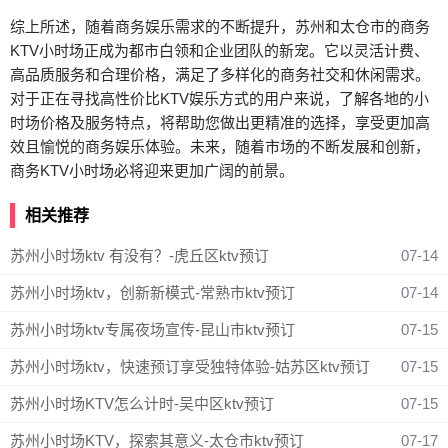
综上所述，随着商务娱乐需求的不断提升，苏州和太仓市的商务
KTV小时场正成为都市白领和企业团队的新宠。它以灵活计费、
高品质服务和合理价格，满足了多样化的商务社交和休闲需求。
对于正在寻找高性价比KTV娱乐方式的用户来说，了解各地的小
时场价格及服务特点，将帮助您做出更精准的选择，享受更加高
效且愉悦的商务娱乐体验。未来，随着市场的不断发展和创新，
商务KTV小时场必将迎来更加广阔的前景。
相关推荐
苏州小时场ktv 有没有？-虎丘区ktv预订
07-14
苏州小时场ktv，创新新模式-常熟市ktv预订
07-14
苏州小时场ktv专属夜场宣传-昆山市ktv预订
07-15
苏州小时场ktv，快速预订享受独特体验-姑苏区ktv预订
07-15
苏州小时场KTV怎么计时-吴中区ktv预订
07-15
苏州小时场KTV，探索其意义-太仓市ktv预订
07-17