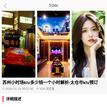
51ktv
苏州小时场ktv多少钱一个小时解析-太仓市ktv预订
2026-01-19 08:02:06
626
浏览量
详细描述