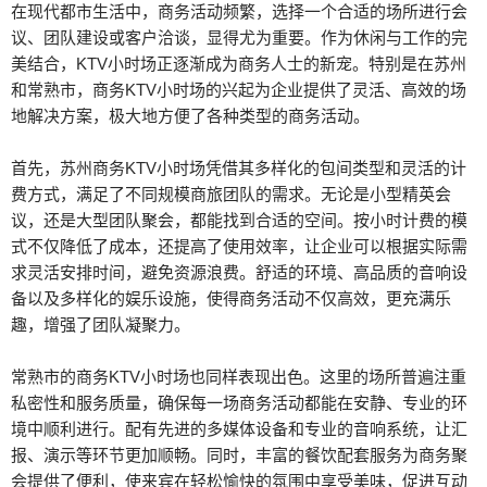
在现代都市生活中，商务活动频繁，选择一个合适的场所进行会
议、团队建设或客户洽谈，显得尤为重要。作为休闲与工作的完
美结合，KTV小时场正逐渐成为商务人士的新宠。特别是在苏州
和常熟市，商务KTV小时场的兴起为企业提供了灵活、高效的场
地解决方案，极大地方便了各种类型的商务活动。
首先，苏州商务KTV小时场凭借其多样化的包间类型和灵活的计
费方式，满足了不同规模商旅团队的需求。无论是小型精英会
议，还是大型团队聚会，都能找到合适的空间。按小时计费的模
式不仅降低了成本，还提高了使用效率，让企业可以根据实际需
求灵活安排时间，避免资源浪费。舒适的环境、高品质的音响设
备以及多样化的娱乐设施，使得商务活动不仅高效，更充满乐
趣，增强了团队凝聚力。
常熟市的商务KTV小时场也同样表现出色。这里的场所普遍注重
私密性和服务质量，确保每一场商务活动都能在安静、专业的环
境中顺利进行。配有先进的多媒体设备和专业的音响系统，让汇
报、演示等环节更加顺畅。同时，丰富的餐饮配套服务为商务聚
会提供了便利，使来宾在轻松愉快的氛围中享受美味，促进互动