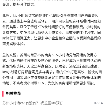
交流，提升合作效果。
此外，ktv小时场订房的便捷性也是吸引众多商务用户的重要因
素。通过线上平台或电话预订，用户可以轻松选择所需时间段和
包间类型，避免了传统KTV长时间预订的不便和浪费。小时制的
计费方式，更符合现代商务人士快节奏、高效率的工作习惯，同
时降低了预算压力，让更多中小企业和创业团队享受到高品质的
商务娱乐体验。
总的来说，苏州与常熟市的商务KTV小时场凭借灵活的使用方
式、优质的硬件设施以及贴心的服务，已经成为当地商务活动的
新型场所选择。无论是举办会议、庆功宴，还是进行团队建设，
ktv小时场订房都能满足多样需求，助力企业打造高效、愉快的商
务氛围。如果您正在寻找既能满足工作需求又能兼顾娱乐休闲的
场地，不妨考虑小时场KTV，为您的商务活动增添更多可能。
相关推荐
苏州小时场ktv 有没有？-虎丘区ktv预订
07-14