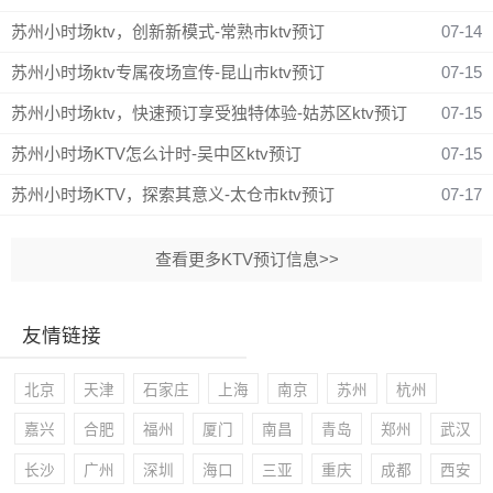
苏州小时场ktv，创新新模式-常熟市ktv预订
07-14
苏州小时场ktv专属夜场宣传-昆山市ktv预订
07-15
苏州小时场ktv，快速预订享受独特体验-姑苏区ktv预订
07-15
苏州小时场KTV怎么计时-吴中区ktv预订
07-15
苏州小时场KTV，探索其意义-太仓市ktv预订
07-17
查看更多KTV预订信息>>
友情链接
北京
天津
石家庄
上海
南京
苏州
杭州
嘉兴
合肥
福州
厦门
南昌
青岛
郑州
武汉
长沙
广州
深圳
海口
三亚
重庆
成都
西安