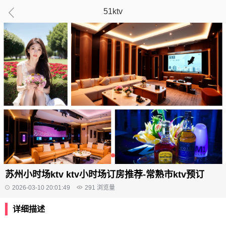
51ktv
苏州小时场ktv ktv小时场订房推荐-常熟市ktv预订
2026-03-10 20:01:49
291
浏览量
详细描述